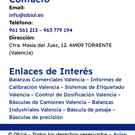
Email:
info@obiol.es
Teléfono:
961 561 213
– 963 779 194
Dirección:
Ctra. Masía del Juez, 12. 46909 TORRENTE
(Valencia)
Enlaces de Interés
Balanzas Comerciales Valencia
– Informes de
Calibración Valencia
– Sistemas de Etiquetado
Valencia
– Control de Dosificación Valencia
–
Básculas de Camiones Valencia
– Balanzas
Industriales Valencia
– Báscula de pesaje
–
Básculas de precisión
© Obiol – Todos los derechos reservados –
Aviso